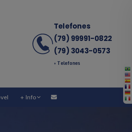
Telefones
(79) 99991-0822
(79) 3043-0573
+ Telefones
vel
+ Info