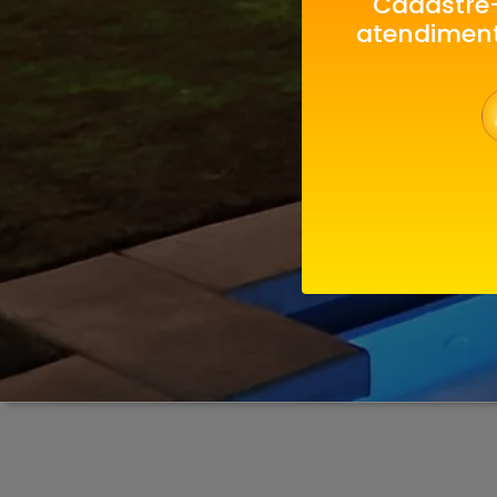
Cadastre-
atendiment