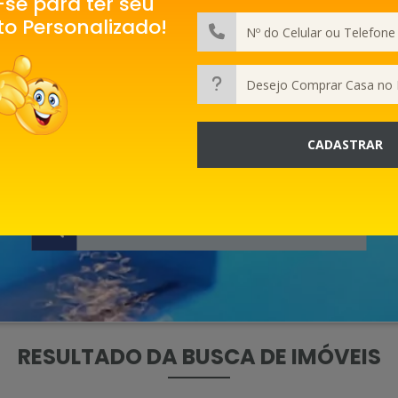
se para ter seu
o Personalizado!
CADASTRAR
ENCONTRE SEU IMÓVEL
RESULTADO DA BUSCA DE IMÓVEIS