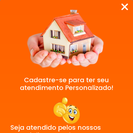
Cadastre-se para ter seu
atendimento Personalizado!
Seja atendido pelos nossos