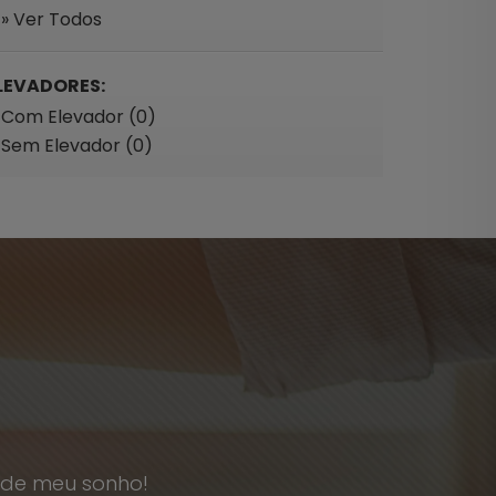
» Ver Todos
LEVADORES:
Com Elevador (0)
Sem Elevador (0)
o de meu sonho!