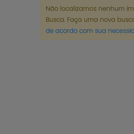
Não localizamos nenhum imóv
Busca. Faça uma nova busc
de acordo com sua necessi